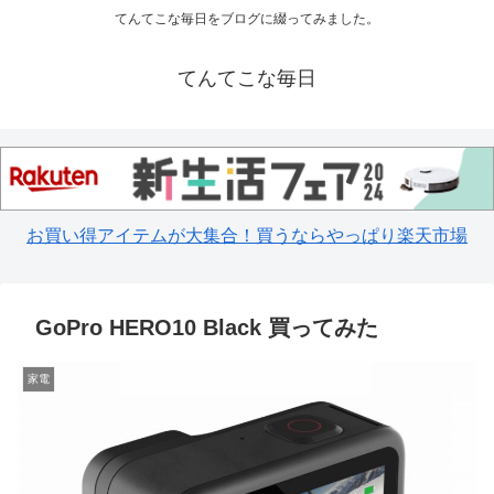
てんてこな毎日をブログに綴ってみました。
てんてこな毎日
お買い得アイテムが大集合！買うならやっぱり楽天市場
GoPro HERO10 Black 買ってみた
家電