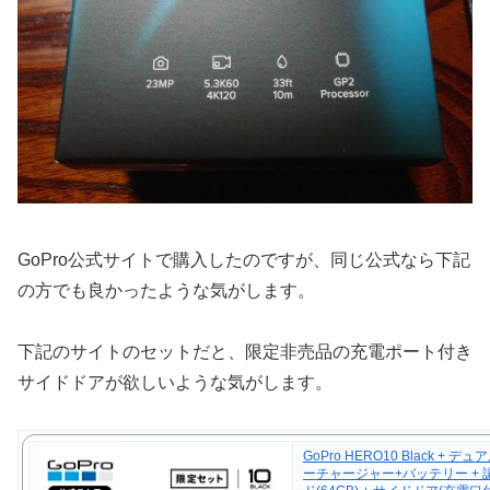
GoPro公式サイトで購入したのですが、同じ公式なら下記
の方でも良かったような気がします。
下記のサイトのセットだと、限定非売品の充電ポート付き
サイドドアが欲しいような気がします。
GoPro HERO10 Black + 
ーチャージャー+バッテリー + 