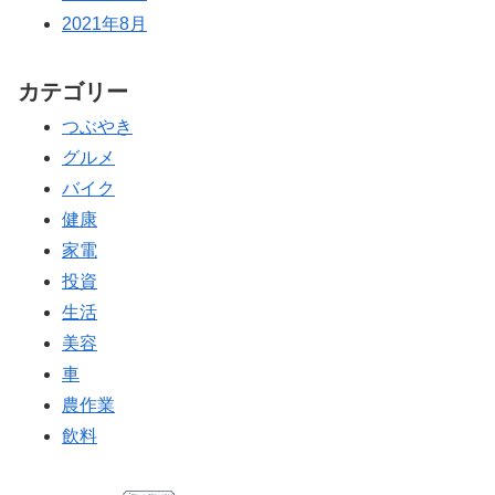
2021年8月
カテゴリー
つぶやき
グルメ
バイク
健康
家電
投資
生活
美容
車
農作業
飲料