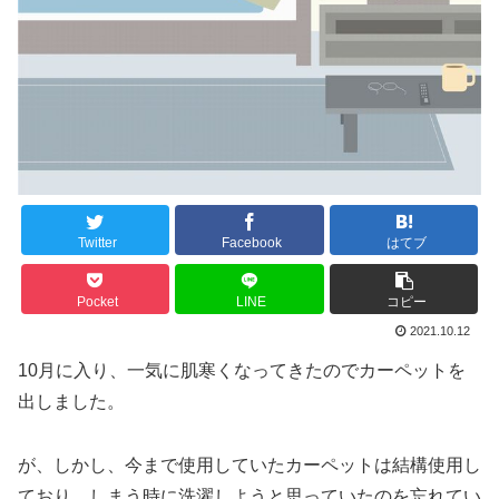
Twitter
Facebook
はてブ
Pocket
LINE
コピー
2021.10.12
10月に入り、一気に肌寒くなってきたのでカーペットを
出しました。
が、しかし、今まで使用していたカーペットは結構使用し
ており、しまう時に洗濯しようと思っていたのを忘れてい