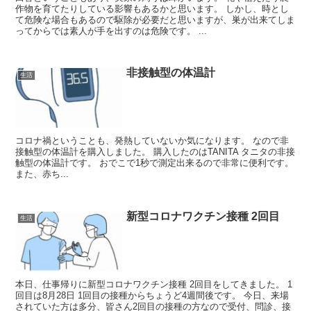
作物を育てたりしている影響もあるかと思います。 しかし、時とし
て危険な場合もあるので駆除が必要だと思いますが、巣が出来てしま
ってからでは素人が手を出すのは危険です。 ...
非接触型の体温計
生活
コロナ禍ということも、発熱していないか気になります。 なので非
接触型の体温計を購入しました。 購入したのはTANITA タニタの非接
触型の体温計です。 おでこで1秒で測定出来るので非常に便利です。
また、赤ち...
新型コロナワクチン接種 2回目
生活
本日、仕事帰りに新型コロナワクチン接種 2回目をしてきました。 1
回目は8月28日 1回目の接種からちょうど4週間後です。 今日、来場
されていた方は多分、皆さん2回目の接種の方なので受付、問診、接