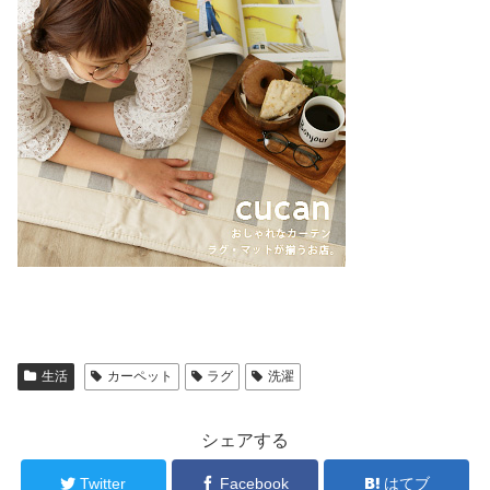
生活
カーペット
ラグ
洗濯
シェアする
Twitter
Facebook
はてブ