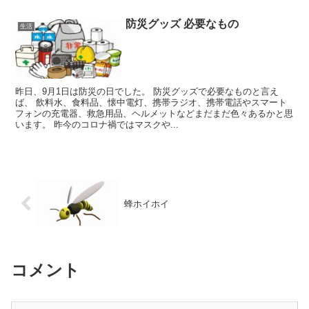
防災グッズ 必要なもの
生活
昨日、9月1日は防災の日でした。 防災グッズで必要なものと言え
ば、 飲料水、食料品、懐中電灯、携帯ラジオ、携帯電話やスマート
フォンの充電器、救急用品、ヘルメットなどまだまだ色々あるかと思
います。 昨今のコロナ禍ではマスクや...
蜂ホイホイ
コメント