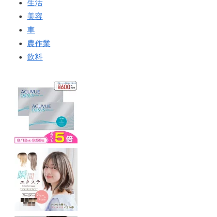
生活
美容
車
農作業
飲料