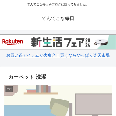
てんてこな毎日をブログに綴ってみました。
てんてこな毎日
お買い得アイテムが大集合！買うならやっぱり楽天市場
カーペット 洗濯
生活