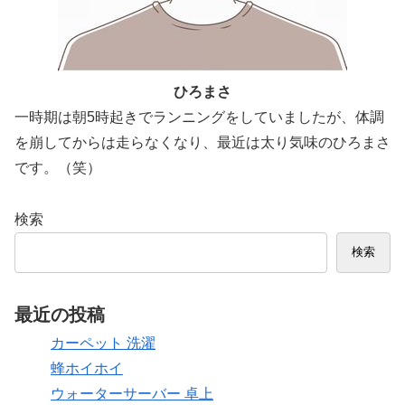
ひろまさ
一時期は朝5時起きでランニングをしていましたが、体調
を崩してからは走らなくなり、最近は太り気味のひろまさ
です。（笑）
検索
検索
最近の投稿
カーペット 洗濯
蜂ホイホイ
ウォーターサーバー 卓上