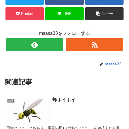
Pocket
LINE
コピー
msasa33をフォローする
msasa33
関連記事
蜂ホイホイ
生活
田舎ということもあり、実家の周りは蜂がいます。 花や植えたり農